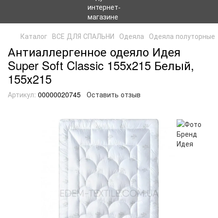
Каталог
ВСЕ ДЛЯ СПАЛЬНИ
Одеяла
Одеяла полуторные
Антиаллергенное одеяло Идея
Super Soft Classic 155х215 Белый,
155х215
Артикул:
00000020745
Оставить отзыв