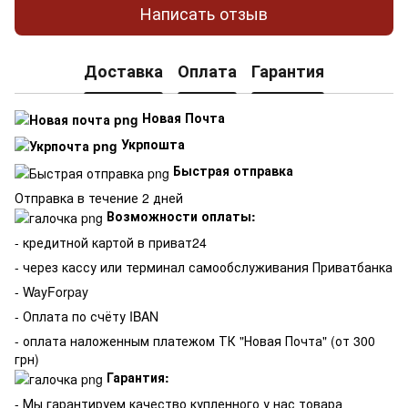
Написать отзыв
Доставка
Оплата
Гарантия
Новая Почта
Укрпошта
Быстрая отправка
Отправка в течение 2 дней
Возможности оплаты:
- кредитной картой в приват24
- через кассу или терминал самообслуживания Приватбанка
- WayForpay
- Оплата по счёту IBAN
- оплата наложенным платежом ТК "Новая Почта" (от 300
грн)
Гарантия:
-
Мы гарантируем качество купленного у нас товара