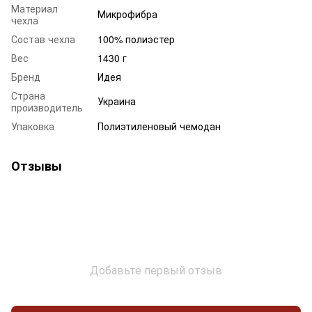
Материал
Микрофибра
чехла
Состав чехла
100% полиэстер
Вес
1430 г
Бренд
Идея
Страна
Украина
производитель
Упаковка
Полиэтиленовый чемодан
Отзывы
Добавьте первый отзыв