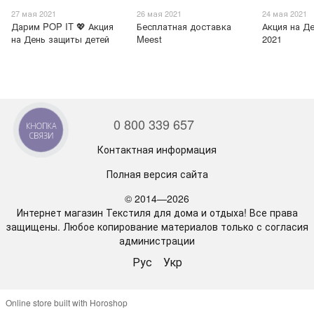
27 мая 2021
26 мая 2021
24 мая 2021
Дарим POP IT 💖 Акция
Бесплатная доставка
Акция на Д
на День защиты детей
Meest
2021
0 800 339 657
КНОПКА
СВЯЗИ
Контактная информация
Полная версия сайта
© 2014—2026
Интернет магазин Текстиля для дома и отдыха! Все права
защищены. Любое копирование материалов только с согласия
администрации
Рус
Укр
Online store built with Horoshop