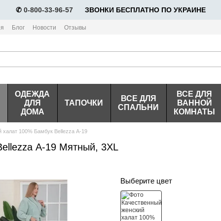
✆
0-800-33-96-57
⠀⠀ЗВОНКИ БЕСПЛАТНО ПО УКРАИНЕ
ия
Блог
Новости
Отзывы
ОДЕЖДА
ВСЕ ДЛЯ
ВСЕ ДЛЯ
ДЛЯ
ТАПОЧКИ
ВАННОЙ
СПАЛЬНИ
ДОМА
КОМНАТЫ
 халат 100% Бамбук Bellezza А-19
ellezza А-19 Мятный, 3XL
Выберите цвет