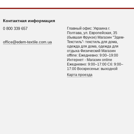
Контактная информация
0 800 339 657
Главный офис: Украина г.
Полтава, ул. Европейская, 35
(бывшая Фрунзе) Магазин "Эдем-
office@edem-textile.com.ua
Текстиль"- текстиль для дома,
одежда для дома, одежда для
отдыха Физический Магазин
offline: Ежедневно: 9:00–19:00
Интернет - Магазин online
Ежедневно: 9:00–17:00 Сб: 9:00–
17:00 Воскресенье: выходной
Карта проезда