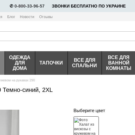
✆
0-800-33-96-57
⠀⠀ЗВОНКИ БЕСПЛАТНО ПО УКРАИНЕ
ия
Блог
Новости
Отзывы
ОДЕЖДА
ВСЕ ДЛЯ
ВСЕ ДЛЯ
ДЛЯ
ТАПОЧКИ
ВАННОЙ
СПАЛЬНИ
ДОМА
КОМНАТЫ
ружевом на рукавах 290
0 Темно-синий, 2XL
Выберите цвет