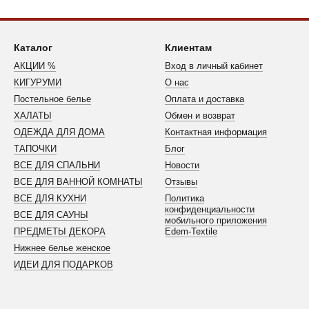
Каталог
Клиентам
АКЦИИ %
Вход в личный кабинет
КИГУРУМИ
О нас
Постельное белье
Оплата и доставка
ХАЛАТЫ
Обмен и возврат
ОДЕЖДА ДЛЯ ДОМА
Контактная информация
ТАПОЧКИ
Блог
ВСЕ ДЛЯ СПАЛЬНИ
Новости
ВСЕ ДЛЯ ВАННОЙ КОМНАТЫ
Отзывы
ВСЕ ДЛЯ КУХНИ
Политика
конфиденциальности
ВСЕ ДЛЯ САУНЫ
мобильного приложения
ПРЕДМЕТЫ ДЕКОРА
Edem-Textile
Нижнее белье женское
ИДЕИ ДЛЯ ПОДАРКОВ