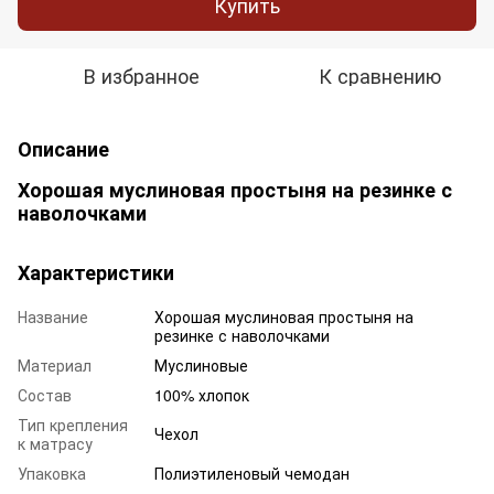
Купить
В избранное
К сравнению
Описание
Хорошая муслиновая простыня на резинке с
наволочками
Характеристики
Название
Хорошая муслиновая простыня на
резинке с наволочками
Материал
Муслиновые
Состав
100% хлопок
Тип крепления
Чехол
к матрасу
Упаковка
Полиэтиленовый чемодан