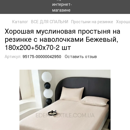
Каталог
ВСЕ ДЛЯ СПАЛЬНИ
Простыни на резинке
Хороша
Хорошая муслиновая простыня на
резинке с наволочками Бежевый,
180х200+50х70-2 шт
Артикул:
95175-00000042950
Оставить отзыв