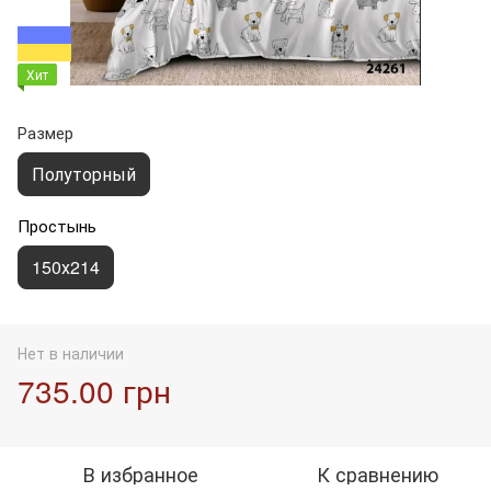
Хит
Размер
Полуторный
Простынь
150х214
Нет в наличии
735.00 грн
В избранное
К сравнению