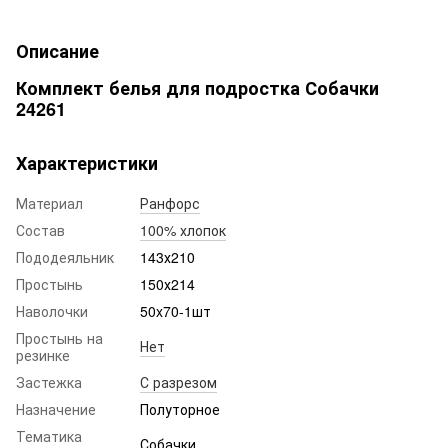
Описание
Комплект белья для подростка Собачки
24261
Характеристики
Материал
Ранфорс
Состав
100% хлопок
Пододеяльник
143х210
Простынь
150х214
Наволочки
50x70-1шт
Простынь на
Нет
резинке
Застежка
С разрезом
Назначение
Полуторное
Тематика
Собачки