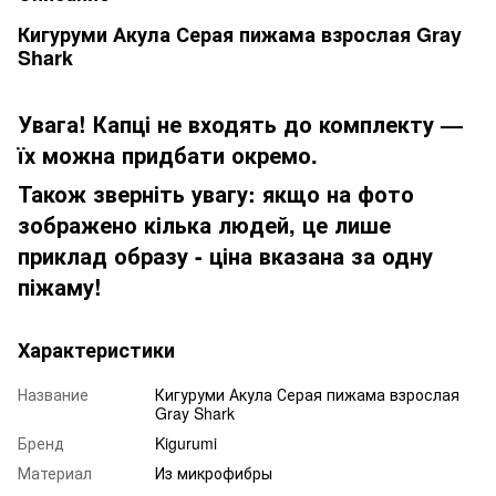
Кигуруми Акула Серая пижама взрослая Gray
Shark
Увага! Капці не входять до комплекту —
їх можна придбати окремо.
Також зверніть увагу: якщо на фото
зображено кілька людей, це лише
приклад образу - ціна вказана за одну
піжаму!
Характеристики
Название
Кигуруми Акула Серая пижама взрослая
Gray Shark
Бренд
Kigurumi
Материал
Из микрофибры