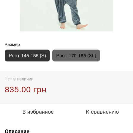
Размер
Рост 145-155 (S)
Рост 170-185 (XL)
Нет в наличии
835.00 грн
В избранное
К сравнению
Описание