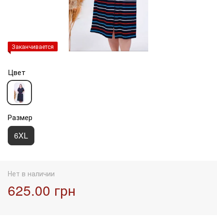
Заканчивается
Цвет
Размер
6XL
Нет в наличии
625.00 грн