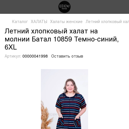
Каталог
ХАЛАТЫ
Халаты женские
Летний хлопковый хал
Летний хлопковый халат на
молнии Батал 10859 Темно-синий,
6XL
Артикул:
00000041998
Оставить отзыв