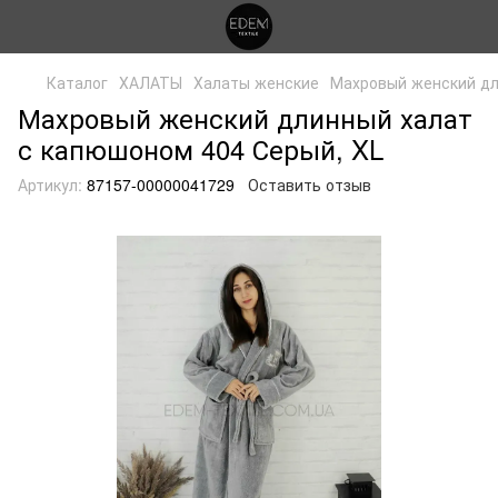
Каталог
ХАЛАТЫ
Халаты женские
Махровый женский дл
Махровый женский длинный халат
с капюшоном 404 Серый, XL
Артикул:
87157-00000041729
Оставить отзыв