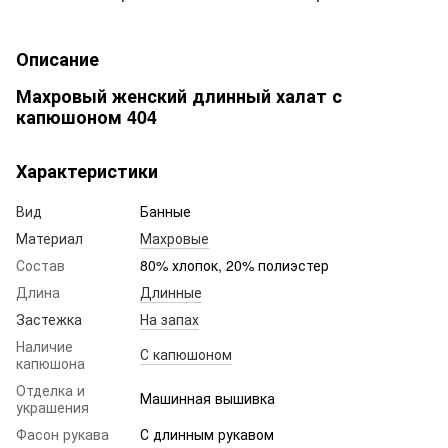
Описание
Махровый женский длинный халат с
капюшоном 404
Характеристики
Вид
Банные
Материал
Махровые
Состав
80% хлопок, 20% полиэстер
Длина
Длинные
Застежка
На запах
Наличие
С капюшоном
капюшона
Отделка и
Машинная вышивка
украшения
Фасон рукава
С длинным рукавом