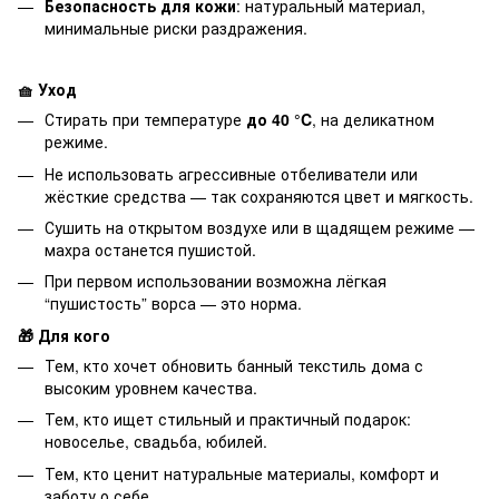
Безопасность для кожи
: натуральный материал,
минимальные риски раздражения.
🧺 Уход
Стирать при температуре
до 40 °C
, на деликатном
режиме.
Не использовать агрессивные отбеливатели или
жёсткие средства — так сохраняются цвет и мягкость.
Сушить на открытом воздухе или в щадящем режиме —
махра останется пушистой.
При первом использовании возможна лёгкая
“пушистость” ворса — это норма.
🎁 Для кого
Тем, кто хочет обновить банный текстиль дома с
высоким уровнем качества.
Тем, кто ищет стильный и практичный подарок:
новоселье, свадьба, юбилей.
Тем, кто ценит натуральные материалы, комфорт и
заботу о себе.