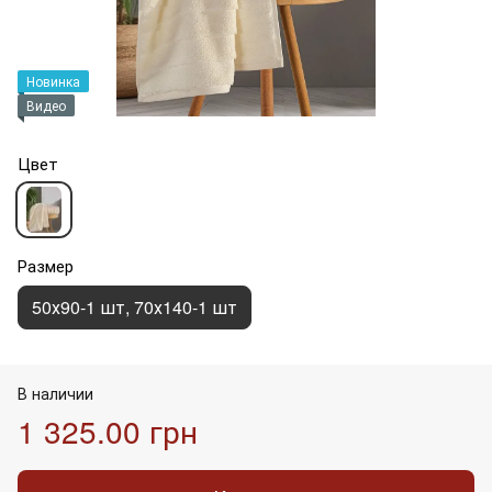
Новинка
Видео
Цвет
Размер
50х90-1 шт, 70х140-1 шт
В наличии
1 325.00 грн