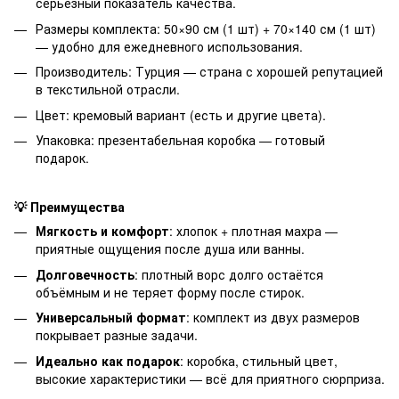
серьёзный показатель качества.
Размеры комплекта: 50×90 см (1 шт) + 70×140 см (1 шт)
— удобно для ежедневного использования.
Производитель: Турция — страна с хорошей репутацией
в текстильной отрасли.
Цвет: кремовый вариант (есть и другие цвета).
Упаковка: презентабельная коробка — готовый
подарок.
💡 Преимущества
Мягкость и комфорт
: хлопок + плотная махра —
приятные ощущения после душа или ванны.
Долговечность
: плотный ворс долго остаётся
объёмным и не теряет форму после стирок.
Универсальный формат
: комплект из двух размеров
покрывает разные задачи.
Идеально как подарок
: коробка, стильный цвет,
высокие характеристики — всё для приятного сюрприза.