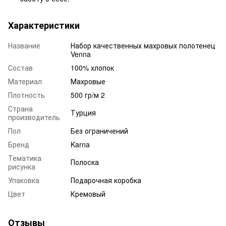
Характеристики
Название
Набор качественных махровых полотенец
Venna
Состав
100% хлопок
Материал
Махровые
Плотность
500 гр/м 2
Страна
Турция
производитель
Пол
Без ограничений
Бренд
Karna
Тематика
Полоска
рисунка
Упаковка
Подарочная коробка
Цвет
Кремовый
Отзывы