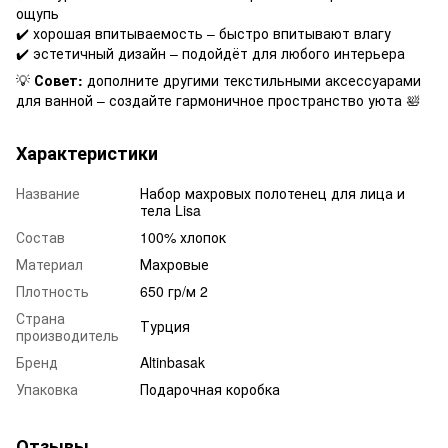
ощупь
✔️ хорошая впитываемость – быстро впитывают влагу
✔️ эстетичный дизайн – подойдёт для любого интерьера
💡
Совет:
дополните другими текстильными аксессуарами
для ванной – создайте гармоничное пространство уюта 🛀
Характеристики
Название
Набор махровых полотенец для лица и
тела Lisa
Состав
100% хлопок
Материал
Махровые
Плотность
650 гр/м 2
Страна
Турция
производитель
Бренд
Altinbasak
Упаковка
Подарочная коробка
Отзывы