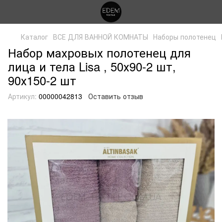
Каталог
ВСЕ ДЛЯ ВАННОЙ КОМНАТЫ
Наборы полотенец
Набор махровых полотенец для
лица и тела Lisa , 50х90-2 шт,
90х150-2 шт
Артикул:
00000042813
Оставить отзыв