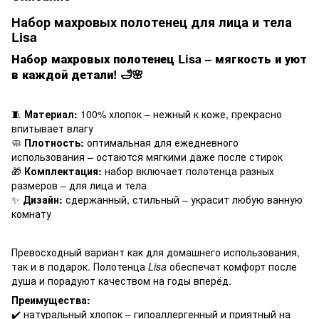
Набор махровых полотенец для лица и тела
Lisa
Набор махровых полотенец Lisa – мягкость и уют
в каждой детали!
🛁🌸
🧵
Материал:
100% хлопок – нежный к коже, прекрасно
впитывает влагу
🧼
Плотность:
оптимальная для ежедневного
использования – остаются мягкими даже после стирок
🎁
Комплектация:
набор включает полотенца разных
размеров – для лица и тела
✨
Дизайн:
сдержанный, стильный – украсит любую ванную
комнату
Превосходный вариант как для домашнего использования,
так и в подарок. Полотенца
Lisa
обеспечат комфорт после
душа и порадуют качеством на годы вперёд.
Преимущества:
✔️ натуральный хлопок – гипоаллергенный и приятный на