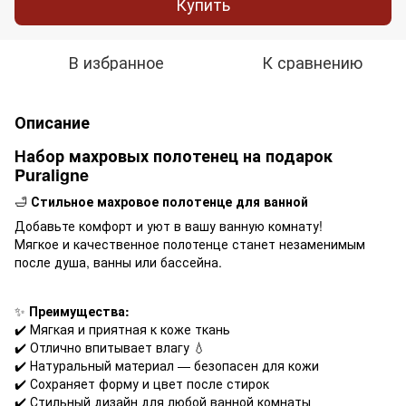
Купить
В избранное
К сравнению
Описание
Набор махровых полотенец на подарок
Puraligne
🛁
Стильное махровое полотенце для ванной
Добавьте комфорт и уют в вашу ванную комнату!
Мягкое и качественное полотенце станет незаменимым
после душа, ванны или бассейна.
✨
Преимущества:
✔️ Мягкая и приятная к коже ткань
✔️ Отлично впитывает влагу 💧
✔️ Натуральный материал — безопасен для кожи
✔️ Сохраняет форму и цвет после стирок
✔️ Стильный дизайн для любой ванной комнаты