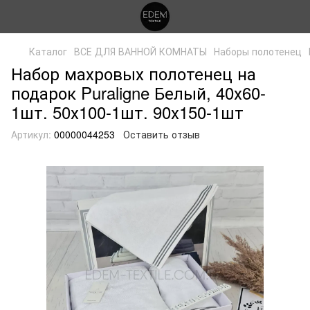
Каталог
ВСЕ ДЛЯ ВАННОЙ КОМНАТЫ
Наборы полотенец
Набор махровых полотенец на
подарок Puraligne Белый, 40х60-
1шт. 50х100-1шт. 90х150-1шт
Артикул:
00000044253
Оставить отзыв