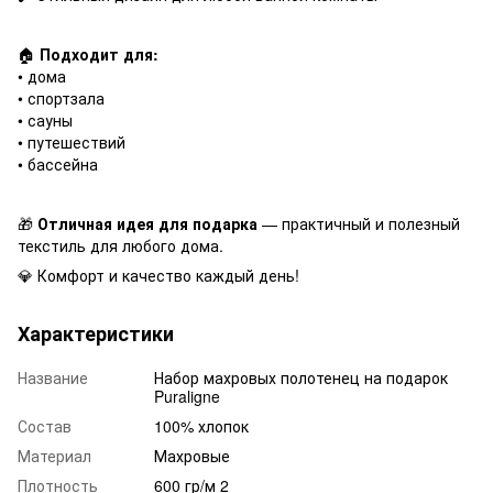
🏠
Подходит для:
• дома
• спортзала
• сауны
• путешествий
• бассейна
🎁
Отличная идея для подарка
— практичный и полезный
текстиль для любого дома.
💎 Комфорт и качество каждый день!
Характеристики
Название
Набор махровых полотенец на подарок
Puraligne
Состав
100% хлопок
Материал
Махровые
Плотность
600 гр/м 2