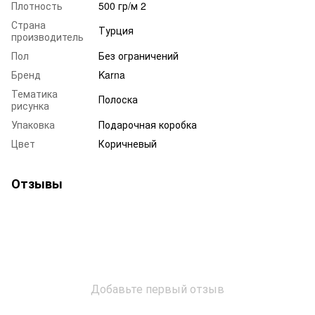
Плотность
500 гр/м 2
Страна
Турция
производитель
Пол
Без ограничений
Бренд
Karna
Тематика
Полоска
рисунка
Упаковка
Подарочная коробка
Цвет
Коричневый
Отзывы
Добавьте первый отзыв