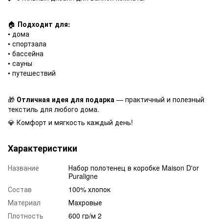
🏠
Подходит для:
• дома
• спортзала
• бассейна
• сауны
• путешествий
🎁
Отличная идея для подарка
— практичный и полезный
текстиль для любого дома.
💎 Комфорт и мягкость каждый день!
Характеристики
Название
Набор полотенец в коробке Maison D'or
Puraligne
Состав
100% хлопок
Материал
Махровые
Плотность
600 гр/м 2