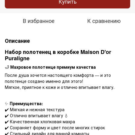
Купить
В избранное
К сравнению
Описание
Набор полотенец в коробке Maison D'or
Puraligne
🛁
Махровое полотенце премиум качества
После душа хочется настоящего комфорта — и это
полотенце создано именно для этого!
Мягкое, приятное к коже и отлично впитывает влагу.
✨
Преимущества:
✔️ Мягкая и нежная текстура
✔️ Отлично впитывает влагу 💧
✔️ Качественная хлопковая махра
✔️ Сохраняет форму и цвет после многих стирок
✔️ Стильный дизайн для ванной комнаты