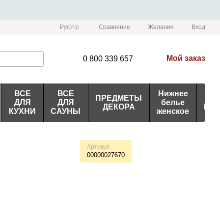
Сравнение
Рус
Укр
Желания
Вход
Мой заказ
0 800 339 657
ВСЕ
ВСЕ
Нижнее
ПРЕДМЕТЫ
ИД
ДЛЯ
ДЛЯ
белье
ДЕКОРА
ПО
КУХНИ
САУНЫ
женское
Артикул
00000027670