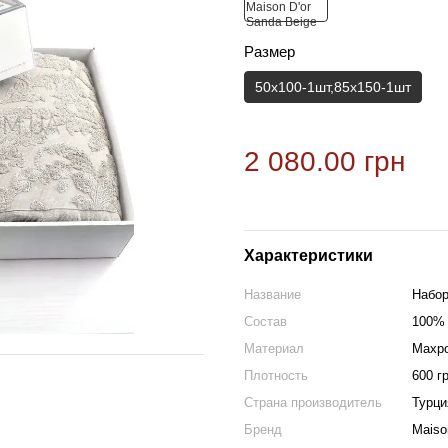
Размер
50х100-1шт,85х150-1шт
2 080.00 грн
Характеристики
Название
Набор
Состав
100% 
Материал
Махр
Плотность
600 г
Страна производитель
Турци
Бренд
Maiso