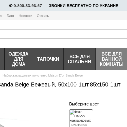
✆
0-800-33-96-57
⠀⠀ЗВОНКИ БЕСПЛАТНО ПО УКРАИНЕ
ия
Блог
Новости
Отзывы
ОДЕЖДА
ВСЕ ДЛЯ
ВСЕ ДЛЯ
ДЛЯ
ТАПОЧКИ
ВАННОЙ
СПАЛЬНИ
ДОМА
КОМНАТЫ
Набор жаккардовых полотенец Maison D'or Sanda Beige
Sanda Beige Бежевый, 50х100-1шт,85х150-1шт
Выберите цвет