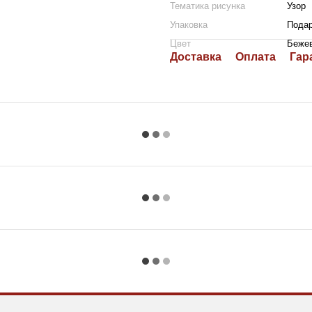
Тематика рисунка
Узор
Упаковка
Подар
Цвет
Беже
Доставка
Оплата
Гар