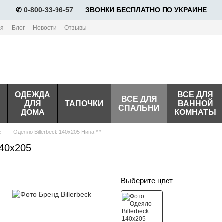
✆
0-800-33-96-57
⠀⠀ЗВОНКИ БЕСПЛАТНО ПО УКРАИНЕ
ия
Блог
Новости
Отзывы
ОДЕЖДА
ВСЕ ДЛЯ
ВСЕ ДЛЯ
ДЛЯ
ТАПОЧКИ
ВАННОЙ
СПАЛЬНИ
ДОМА
КОМНАТЫ
е
Одеяло Billerbeck 140х205 Нина * *
140х205
Выберите цвет