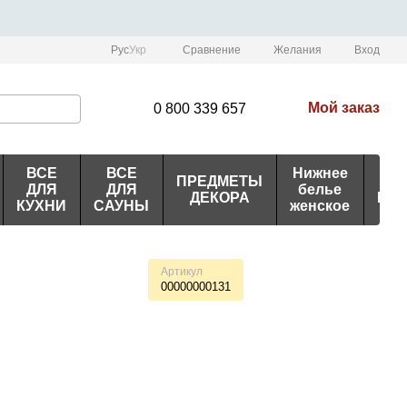
Сравнение
Рус
Укр
Желания
Вход
Мой заказ
0 800 339 657
ВСЕ
ВСЕ
Нижнее
ПРЕДМЕТЫ
ИД
ДЛЯ
ДЛЯ
белье
ДЕКОРА
ПО
КУХНИ
САУНЫ
женское
Артикул
00000000131