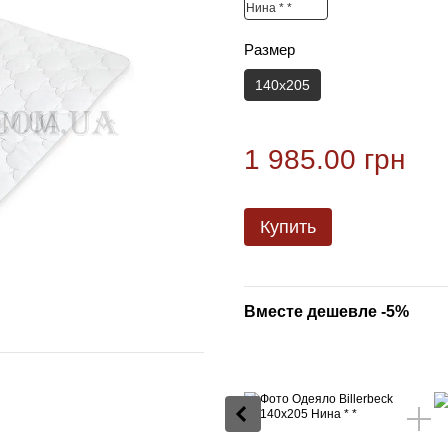
Размер
140х205
1 985.00 грн
Купить
Вместе дешевле -5%