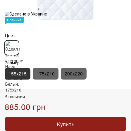
Новинка
Цвет
Размер
155х215
175х210
200х220
В наличии
885.00 грн
Купить