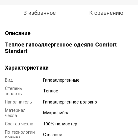
В избранное
К сравнению
Описание
Теплое гипоаллергенное одеяло Comfort
Standart
Характеристики
Вид
Гипоаллергенные
Степень
Теплое
теплоты
Наполнитель
Гипоаллергенное волокно
Материал
Микрофибра
чехла
Состав чехла
100% полиэстер
По технологии
Стеганое
пошива