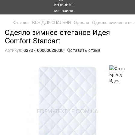
Каталог
ВСЕ ДЛЯ СПАЛЬНИ
Одеяла
Одеяло зимнее стега
Одеяло зимнее стеганое Идея
Comfort Standart
Артикул:
62727-00000029638
Оставить отзыв