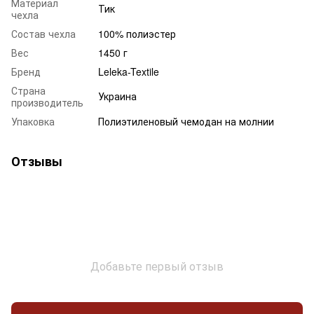
Материал
Тик
чехла
Состав чехла
100% полиэстер
Вес
1450 г
Бренд
Leleka-Textile
Страна
Украина
производитель
Упаковка
Полиэтиленовый чемодан на молнии
Отзывы
Добавьте первый отзыв