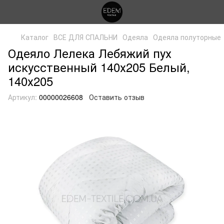
Каталог
ВСЕ ДЛЯ СПАЛЬНИ
Одеяла
Одеяла полуторные
Одеяло Лелека Лебяжий пух
искусственный 140х205 Белый,
140х205
Артикул:
00000026608
Оставить отзыв