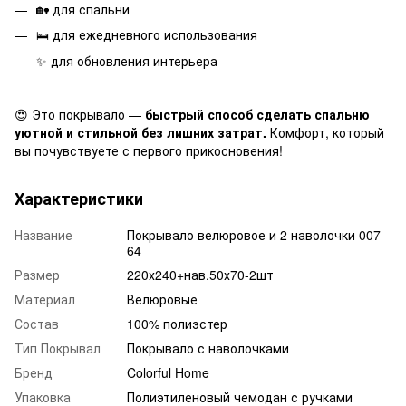
🏡 для спальни
🛌 для ежедневного использования
✨ для обновления интерьера
😍 Это покрывало —
быстрый способ сделать спальню
уютной и стильной без лишних затрат.
Комфорт, который
вы почувствуете с первого прикосновения!
Характеристики
Название
Покрывало велюровое и 2 наволочки 007-
64
Размер
220х240+нав.50х70-2шт
Материал
Велюровые
Состав
100% полиэстер
Тип Покрывал
Покрывало с наволочками
Бренд
Colorful Home
Упаковка
Полиэтиленовый чемодан с ручками