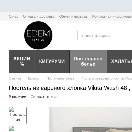
Перейти к основному контенту
О нас
Оплата и доставка
Обмен и возврат
Контактная информац
Политика конфиденциальности мобильного приложения Edem-Textile
АКЦИИ
Постельное
КИГУРУМИ
ХАЛАТЫ
%
белье
Главная
Каталог
Постельное белье
Постель из вареного хлопка Vilut
Постель из вареного хлопка Viluta Wash 48 
В наличии
Оставить отзыв