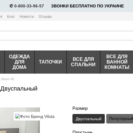
✆
0-800-33-96-57
⠀⠀ЗВОНКИ БЕСПЛАТНО ПО УКРАИНЕ
ия
Блог
Новости
Отзывы
ОДЕЖДА
ВСЕ ДЛЯ
ВСЕ ДЛЯ
ДЛЯ
ТАПОЧКИ
ВАННОЙ
СПАЛЬНИ
ДОМА
КОМНАТЫ
a Wash 48
, Двуспальный
Размер
Полуторны
Двуспальный
Простынь