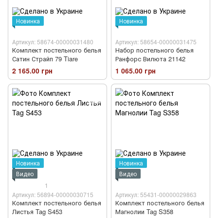
Новинка
Новинка
Артикул: 58674-00000031480
Артикул: 58654-00000031475
Комплект постельного белья
Набор постельного белья
Сатин Страйп 79 Tiare
Ранфорс Вилюта 21142
2 165.00 грн
1 065.00 грн
Новинка
Новинка
Видео
Видео
1
Артикул: 56894-00000030715
Артикул: 55431-00000029863
Комплект постельного белья
Комплект постельного белья
Листья Tag S453
Магнолии Tag S358