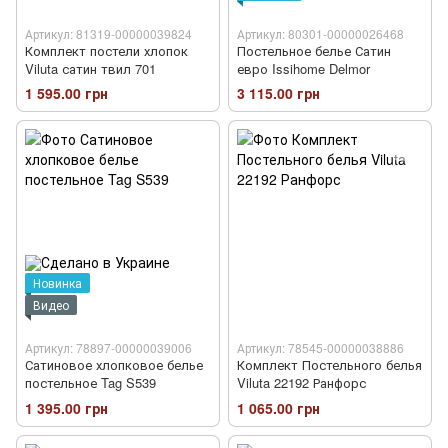
Артикул: 81319-00000039824
Артикул: 80301-00000026468
Комплект постели хлопок
Постельное белье Сатин
Viluta сатин твил 701
евро Issihome Delmor
1 595.00 грн
3 115.00 грн
Новинка
Видео
Артикул: 78897-00000039006
Артикул: 78545-00000038886
Сатиновое хлопковое белье
Комплект Постельного белья
постельное Tag S539
Viluta 22192 Ранфорс
1 395.00 грн
1 065.00 грн