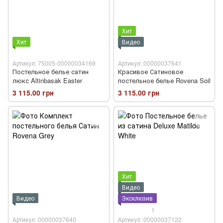
Хит
Хит
Видео
Артикул: 75005-00000034169
Артикул: 00000037641
Постельное белье сатин
Красивое Сатиновое
люкс Altinbasak Easter
постельное белье Rovena Soil
3 115.00 грн
3 115.00 грн
Хит
Видео
Видео
Эксклюзив
1
Артикул: 00000037640
Артикул: 00000037122