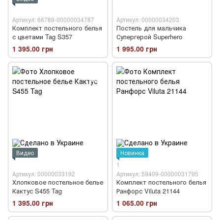
Артикул: 66789-00000034787
Артикул: 00000034203
Комплект постельного белья
Постель для мальчика
с цветами Tag S357
Супергерой Superhero
1 395.00 грн
1 995.00 грн
Видео
Новинка
1
Артикул: 00000033192
Артикул: 59409-00000031795
Хлопковое постельное белье
Комплект постельного белья
Кактус S455 Tag
Ранфорс Viluta 21144
1 395.00 грн
1 065.00 грн