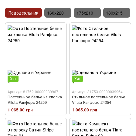
Пододеяльник
160х220
175х210
180х215
Хит
Хит
Артикул: 81762-00000039967
Артикул: 81753-00000039964
Постельное белье из хлопка
Стильное постельное белье
Viluta Ранфорс 24259
Viluta Ранфорс 24254
1 065.00 грн
1 065.00 грн