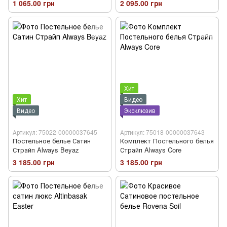
1 065.00 грн
2 095.00 грн
Хит
Хит
Видео
Видео
Эксклюзив
Артикул: 75022-00000037645
Артикул: 75018-00000037643
Постельное белье Сатин
Комплект Постельного белья
Страйп Always Beyaz
Страйп Always Core
3 185.00 грн
3 185.00 грн