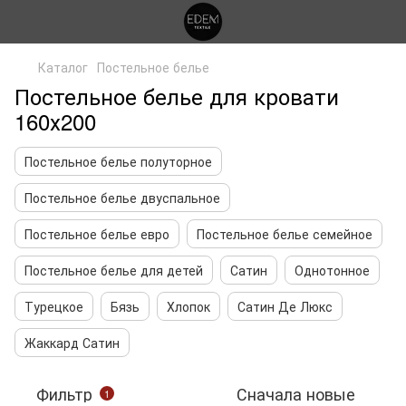
Каталог
Постельное белье
Постельное белье для кровати
160х200
Постельное белье полуторное
Постельное белье двуспальное
Постельное белье евро
Постельное белье семейное
Постельное белье для детей
Сатин
Однотонное
Турецкое
Бязь
Хлопок
Сатин Де Люкс
Жаккард Сатин
Фильтр
Сначала новые
1