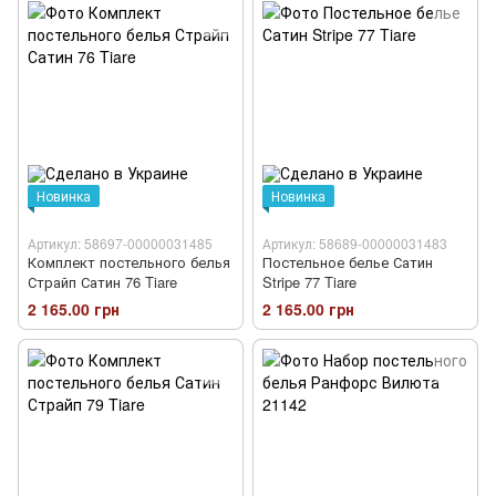
Новинка
Новинка
Артикул: 58697-00000031485
Артикул: 58689-00000031483
Комплект постельного белья
Постельное белье Сатин
Страйп Сатин 76 Tiare
Stripe 77 Tiare
2 165.00 грн
2 165.00 грн