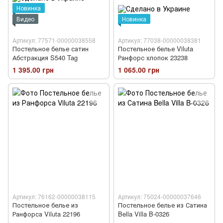
Новинка
Видео
Новинка
Артикул: 77571-00000038558
Артикул: 77038-00000038381
Постельное белье сатин
Постельное белье Viluta
Абстракция S540 Tag
Ранфорс хлопок 23238
1 395.00 грн
1 065.00 грн
Артикул: 76162-00000038115
Артикул: 75024-00000037646
Постельное белье из
Постельное белье из Сатина
Ранфорса Viluta 22196
Bella Villa B-0326