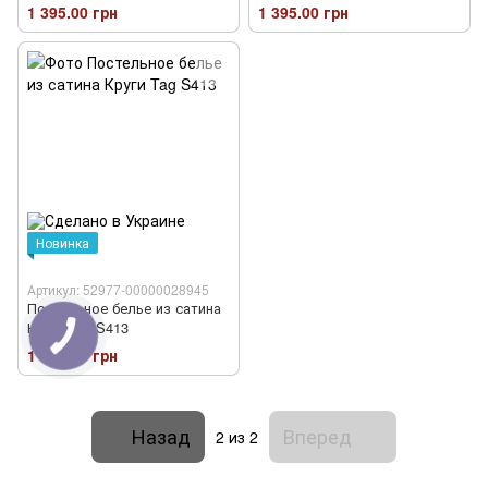
1 395.00 грн
1 395.00 грн
Новинка
Артикул: 52977-00000028945
Постельное белье из сатина
Круги Tag S413
1 395.00 грн
Назад
Вперед
2
из 2