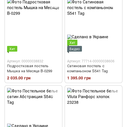
Хит
Хит
Видео
Артикул: 00000038832
Артикул: 77714-00000038606
Подростковая постель
Сатиновая постель с
Мышка на Месяце B-0299
компаньоном S541 Tag
2 035.00 грн
1 395.00 грн