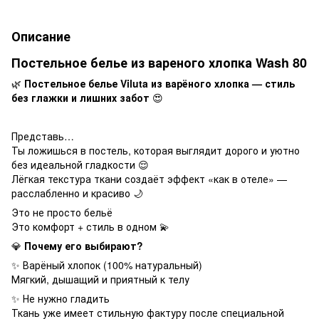
Описание
Постельное белье из вареного хлопка Wash 80
🌿
Постельное белье Viluta из варёного хлопка — стиль
без глажки и лишних забот
😍
Представь…
Ты ложишься в постель, которая выглядит дорого и уютно
без идеальной гладкости 😌
Лёгкая текстура ткани создаёт эффект «как в отеле» —
расслабленно и красиво 🌙
Это не просто бельё
Это комфорт + стиль в одном 💫
💎
Почему его выбирают?
✨ Варёный хлопок (100% натуральный)
Мягкий, дышащий и приятный к телу
✨ Не нужно гладить
Ткань уже имеет стильную фактуру после специальной