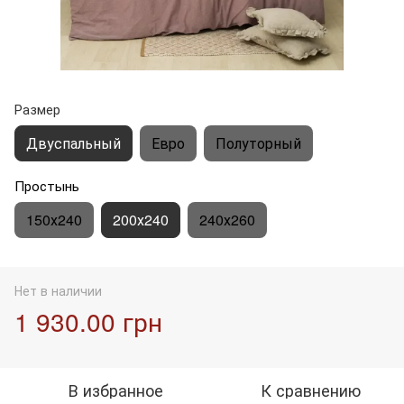
Размер
Двуспальный
Евро
Полуторный
Простынь
150х240
200х240
240х260
Нет в наличии
1 930.00 грн
В избранное
К сравнению