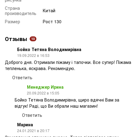
Страна
Китай
производитель
Размер
Рост 130
Отзывы
10
Бойко Тетяна Володимирівна
19.09.2022 в 16:53
Доброго дня. Отримали піжаму і тапочки. Все супер! Піжама
тепленька, яскрава. Рекомендую.
Ответить
Менеджер Ирина
20.09.2022 в 15:05
Бойко Тетяна Володимирівна, щиро вдячні Вам за
відгук! Раді, що Ви обрали наш магазин!
Ответить
Марина
24.01.2021 в 20:17