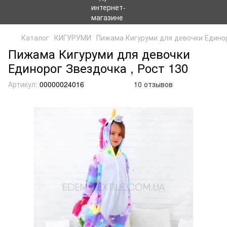
Каталог
КИГУРУМИ
Пижама Кигуруми для девочки Едино
Пижама Кигуруми для девочки
Единорог Звездочка , Рост 130
Артикул:
00000024016
10 отзывов