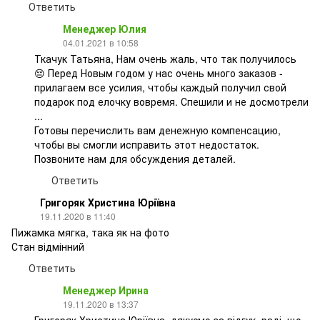
Ответить
Менеджер Юлия
04.01.2021 в 10:58
Ткачук Татьяна, Нам очень жаль, что так получилось
😔 Перед Новым годом у нас очень много заказов -
прилагаем все усилия, чтобы каждый получил свой
подарок под елочку вовремя. Спешили и не досмотрели
...
Готовы перечислить вам денежную компенсацию,
чтобы вы смогли исправить этот недостаток.
Позвоните нам для обсуждения деталей.
Ответить
Григоряк Христина Юріївна
19.11.2020 в 11:40
Пижамка мягка, така як на фото
Стан відмінний
Ответить
Менеджер Ирина
19.11.2020 в 13:37
Григоряк Христина Юріївна, дякуємо за відгук, раді, що