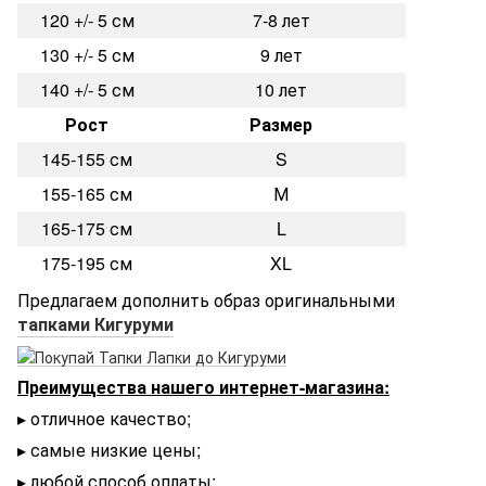
120 +/- 5 см
7-8 лет
130 +/- 5 см
9 лет
140 +/- 5 см
10 лет
Рост
Размер
145-155 см
S
155-165 см
М
165-175 см
L
175-195 см
XL
Предлагаем дополнить образ оригинальными
тапками Кигуруми
Преимущества нашего интернет-магазина:
▸ отличное качество;
▸ самые низкие цены;
▸ любой способ оплаты;