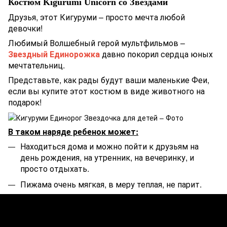
Костюм Kigurumi Unicorn со Звездами
Друзья, этот Кигуруми – просто мечта любой
девочки!
Любимый Волшебный герой мультфильмов –
Звездный Единорожка
давно покорил сердца юных
мечтательниц.
Представьте, как рады будут ваши маленькие Феи,
если вы купите этот костюм в виде животного на
подарок!
В таком наряде ребенок может:
Находиться дома и можно пойти к друзьям на
день рождения, на утренник, на вечеринку, и
просто отдыхать.
Пижама очень мягкая, в меру теплая, не парит.