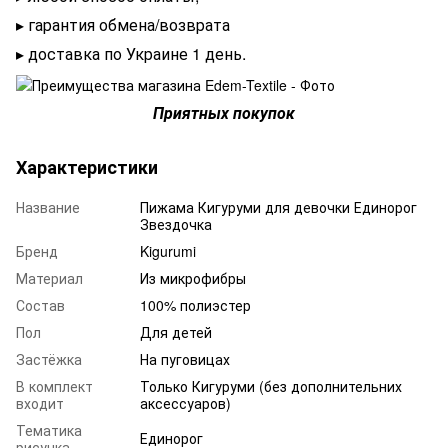
▸ гарантия обмена/возврата
▸ доставка по Украине 1 день.
Приятных покупок
Характеристики
Название
Пижама Кигуруми для девочки Единорог
Звездочка
Бренд
Kigurumi
Материал
Из микрофибры
Состав
100% полиэстер
Пол
Для детей
Застёжка
На пуговицах
В комплект
Только Кигуруми (без дополнительних
входит
аксессуаров)
Тематика
Единорог
рисунка