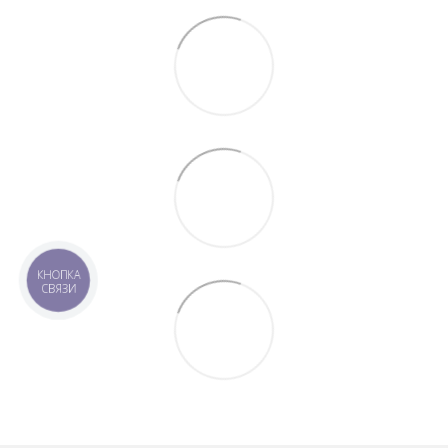
КНОПКА
СВЯЗИ