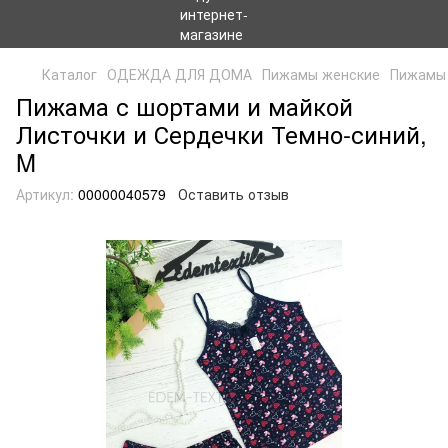
Каталог
ОДЕЖДА ДЛЯ ДОМА
Пижамы женские
Пижамы 
Пижама с шортами и майкой
Листочки и Сердечки Темно-синий,
M
Артикул:
00000040579
Оставить отзыв