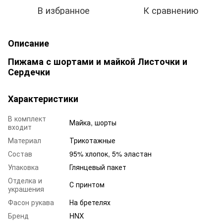
В избранное
К сравнению
Описание
Пижама с шортами и майкой Листочки и
Сердечки
Характеристики
В комплект
Майка, шорты
входит
Материал
Трикотажные
Состав
95% хлопок, 5% эластан
Упаковка
Глянцевый пакет
Отделка и
С принтом
украшения
Фасон рукава
На бретелях
Бренд
HNX