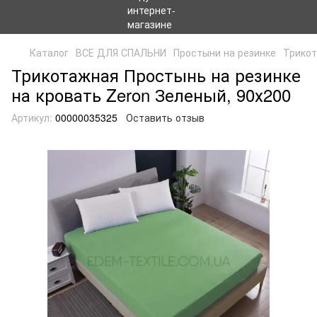
Каталог
ВСЕ ДЛЯ СПАЛЬНИ
Простыни на резинке
Трикот
Трикотажная Простынь на резинке
на кровать Zeron Зеленый, 90х200
Артикул:
00000035325
Оставить отзыв