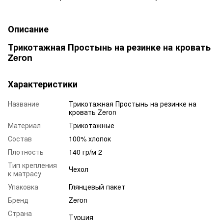
Описание
Трикотажная Простынь на резинке на кровать
Zeron
Характеристики
Название
Трикотажная Простынь на резинке на
кровать Zeron
Материал
Трикотажные
Состав
100% хлопок
Плотность
140 гр/м 2
Тип крепления
Чехол
к матрасу
Упаковка
Глянцевый пакет
Бренд
Zeron
Страна
Турция