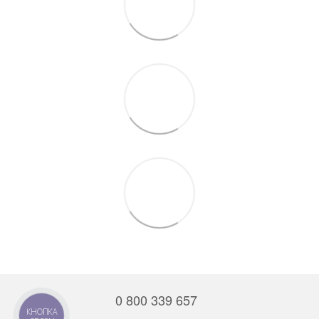
0 800 339 657
КНОПКА