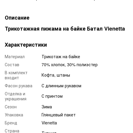
Описание
Трикотажная пижама на байке Батал Vienetta
Характеристики
Материал
Трикотаж на байке
Состав
70% хлопок, 30% полиэстер
В комплект
Кофта, штаны
входит
Фасон рукава
С длинным рукавом
Отделка и
С принтом
украшения
Сезон
Зима
Упаковка
Глянцевый пакет
Бренд
Vienetta
Страна
Турция