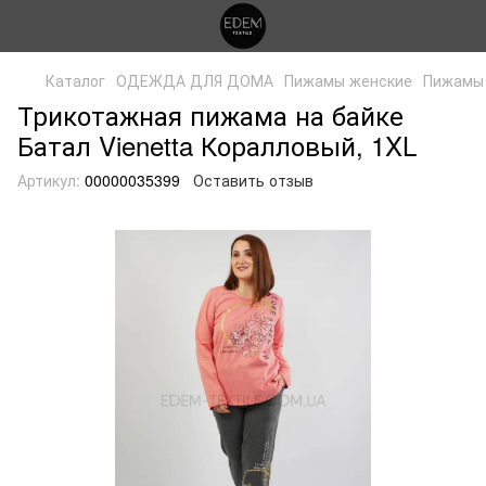
Каталог
ОДЕЖДА ДЛЯ ДОМА
Пижамы женские
Пижамы 
Трикотажная пижама на байке
Батал Vienetta Коралловый, 1XL
Артикул:
00000035399
Оставить отзыв