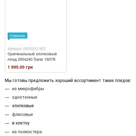
Новинка
Артикул: 00000021827
Оригинальный хлопковый
плед 200х240 Sarar 1607A
1 995.00 грн
Мы готовы предложить хороший ассортимент таких пледов:
из микрофибры
однотонные
хлопковые
флисовые
в клетку
из полиэстера