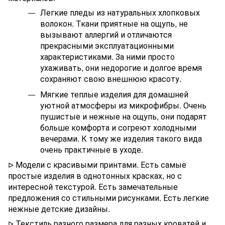
Легкие пледы из натуральных хлопковых
волокон. Ткани приятные на ощупь, не
вызывают аллергий и отличаются
прекрасными эксплуатационными
характеристиками. За ними просто
ухаживать, они недорогие и долгое время
сохраняют свою внешнюю красоту.
Мягкие теплые изделия для домашней
уютной атмосферы из микрофибры. Очень
пушистые и нежные на ощупь, они подарят
больше комфорта и согреют холодными
вечерами. К тому же изделия такого вида
очень практичные в уходе.
Модели с красивыми принтами. Есть самые
ᐅ
простые изделия в однотонных красках, но с
интересной текстурой. Есть замечательные
предложения со стильными рисунками. Есть легкие
нежные детские дизайны.
Текстиль разного размера для разных кроватей и
ᐅ