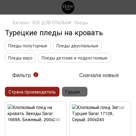
Каталог
ВСЕ ДЛЯ СПАЛЬНИ
Пледы
Турецкие пледы на кровать
Пледы полуторные
Пледы двуспальные
Пледы евро
Пледы детские и подростковые
Фильтр
Сначала новые
1
Страна производитель
Турция