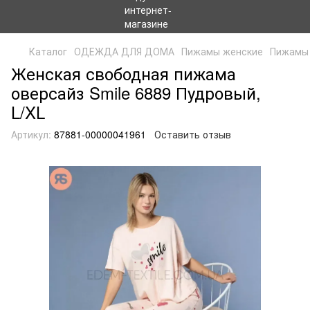
Каталог
ОДЕЖДА ДЛЯ ДОМА
Пижамы женские
Пижамы 
Женская свободная пижама
оверсайз Smile 6889 Пудровый,
L/XL
Артикул:
87881-00000041961
Оставить отзыв