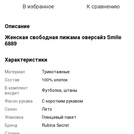
В избранное
К сравнению
Описание
Женская свободная пижама оверсайз Smile
6889
Характеристики
Материал
Трикотажные
Состав
100% хлопок
В комплект
Футболка, штаны
входит
Фасон рукава
С коротким рукавом
Сезон
Лето
Упаковка
Глянцевый пакет
Бренд
Rubina Secret
Страна