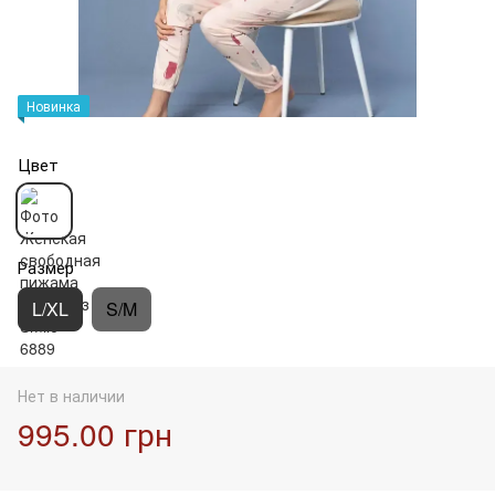
Новинка
Цвет
Размер
L/XL
S/M
Нет в наличии
995.00 грн