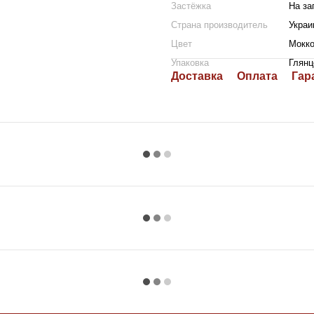
Застёжка
На за
Страна производитель
Украи
Цвет
Мокк
Упаковка
Глянц
Доставка
Оплата
Гар