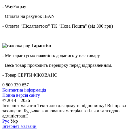
- WayForpay
- Оплата на рахунок IBAN
- Оплата "Післяплатою" ТК "Нова Пошта" (від 300 грн)
Гарантія:
- Ми гарантуємо наявність доданого у нас товару.
- Весь товар проходить перевірку перед відправленням.
- Товар СЕРТИФІКОВАНО
0 800 339 657
Контактна інформація
Повна версія сайту
© 2014—2026
Інтернет магазин Текстилю для дому та відпочинку! Всі права
захищено. Будь-яке копіювання матеріалів тільки за згодою
адміністрації
Рус
Укр
Інтернет-магазин