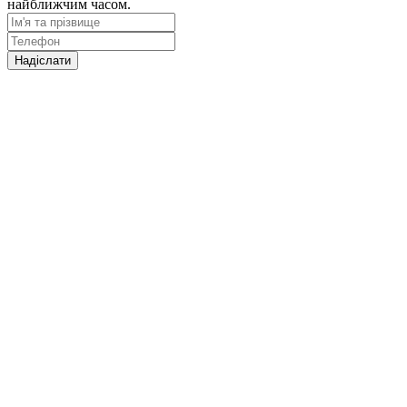
найближчим часом.
Надіслати