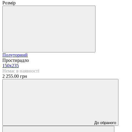
Розмір
Полуторний
Простирадло
150х235
Немає в наявності
2 255.00 грн
До обраного