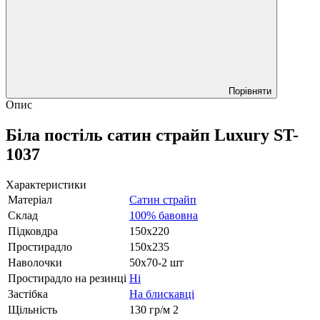
Порівняти
Опис
Біла постіль сатин страйп Luxury ST-
1037
Характеристики
Матеріал
Сатин страйп
Склад
100% бавовна
Підковдра
150х220
Простирадло
150х235
Наволочки
50х70-2 шт
Простирадло на резинці
Ні
Застібка
На блискавці
Щільність
130 гр/м 2