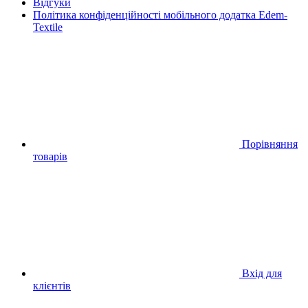
Відгуки
Політика конфіденційності мобільного додатка Edem-
Textile
Порівняння
товарів
Вхід для
клієнтів