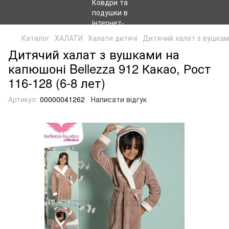
Каталог
ХАЛАТИ
Халати дитячі
Дитячий халат з вушками
Дитячий халат з вушками на
капюшоні Bellezza 912 Какао, Рост
116-128 (6-8 лет)
Артикул:
00000041262
Написати відгук