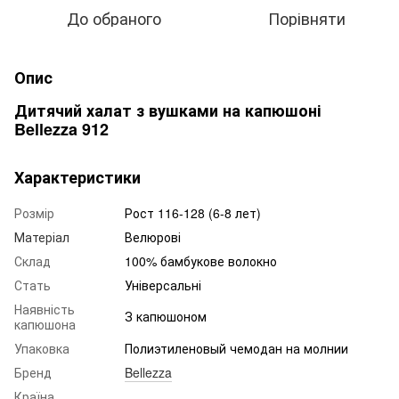
До обраного
Порівняти
Опис
Дитячий халат з вушками на капюшоні
Bellezza 912
Характеристики
Розмір
Рост 116-128 (6-8 лет)
Матеріал
Велюрові
Склад
100% бамбукове волокно
Стать
Універсальні
Наявність
З капюшоном
капюшона
Упаковка
Полиэтиленовый чемодан на молнии
Бренд
Bellezza
Країна