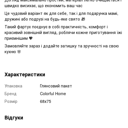
швидко висихає, що економить ваш час
Це чудовий варіант як для себе, так і для подарунка мамі,
дружині або подрузі на будь-яке свято 🎁
Такий фартух поєднує в собі практичність, комфорт і
красивий зовнішній вигляд, роблячи кожне приготування їжі
приємнішим 💖
Замовляйте зараз і додайте затишку та зручності на свою
кухню 🌸
Характеристики
Упаковка
Глянсовий пакет
Бренд
Colorful Home
Розмір
68х75
Відгуки