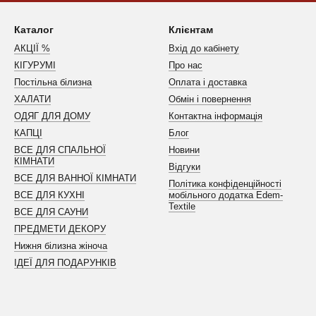
Каталог
Клієнтам
АКЦІЇ %
Вхід до кабінету
КІГУРУМІ
Про нас
Постільна білизна
Оплата і доставка
ХАЛАТИ
Обмін і повернення
ОДЯГ ДЛЯ ДОМУ
Контактна інформація
КАПЦІ
Блог
ВСЕ ДЛЯ СПАЛЬНОЇ
Новини
КІМНАТИ
Відгуки
ВСЕ ДЛЯ ВАННОЇ КІМНАТИ
Політика конфіденційності
ВСЕ ДЛЯ КУХНІ
мобільного додатка Edem-
Textile
ВСЕ ДЛЯ САУНИ
ПРЕДМЕТИ ДЕКОРУ
Нижня білизна жіноча
ІДЕЇ ДЛЯ ПОДАРУНКІВ