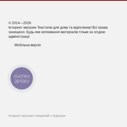
© 2014—2026
Інтернет магазин Текстилю для дому та відпочинку! Всі права
захищено. Будь-яке копіювання матеріалів тільки за згодою
адміністрації
Мобільна версія
КНОПКА
ЗВ'ЯЗКУ
Інтернет-магазин створений з Хорошоп