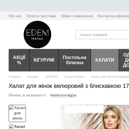
Перейти до основного контенту
Про нас
Оплата і доставка
Обмін і повернення
Контактна інформа
О
АКЦІЇ
Постільна
КІГУРУМІ
ХАЛАТИ
Д
%
білизна
Д
Головна
Каталог
ХАЛАТИ
Халати жіночі
Халат для жінок велюров
Халат для жінок велюровий з блискавкою 1
Немає в наявності
Написати відгук