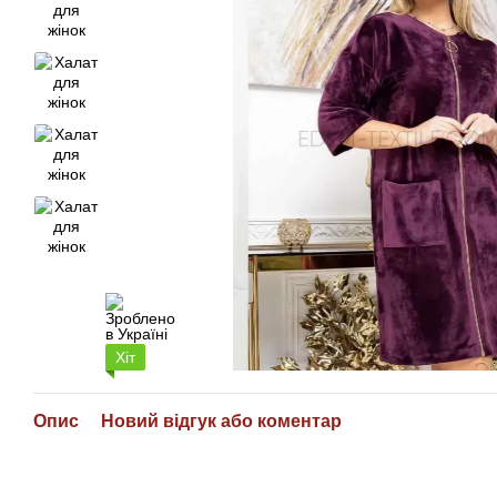
Хіт
Опис
Новий відгук або коментар