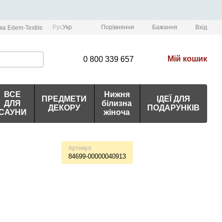
Порівняння
Рус
Укр
Бажання
Вхід
ка Edem-Textile
Мій кошик
0 800 339 657
ВСЕ
Нижня
ПРЕДМЕТИ
ІДЕЇ ДЛЯ
ДЛЯ
білизна
ДЕКОРУ
ПОДАРУНКІВ
САУНИ
жіноча
Артикул
84699-00000040913