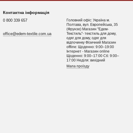
Контактна інформація
0 800 339 657
Головний офіс: Україна м.
Полтава, вул. Европейська, 35
(Фрунзе) Магазин "Едем-
office@edem-textile.com.ua
Текстиль"- текстиль для дому,
одяг для дому, одяг для
відпочинку Фізичний Магазин
offline: Щоденно: 9:00–19:00
Інтернет - Магазин online
Щоденно: 9:00–17:00 Сб: 9:00–
17:00 Неділя: вихідний
Мапа проїзду