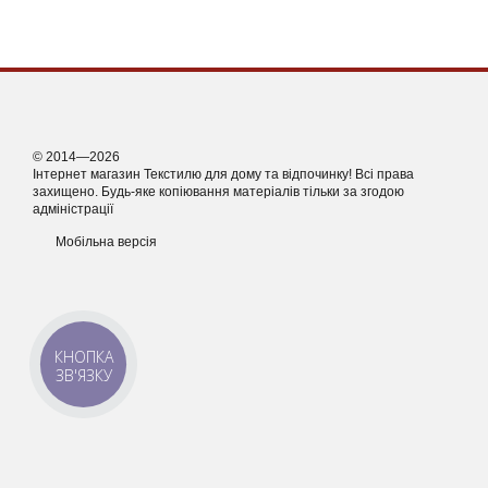
© 2014—2026
Інтернет магазин Текстилю для дому та відпочинку! Всі права
захищено. Будь-яке копіювання матеріалів тільки за згодою
адміністрації
Мобільна версія
КНОПКА
ЗВ'ЯЗКУ