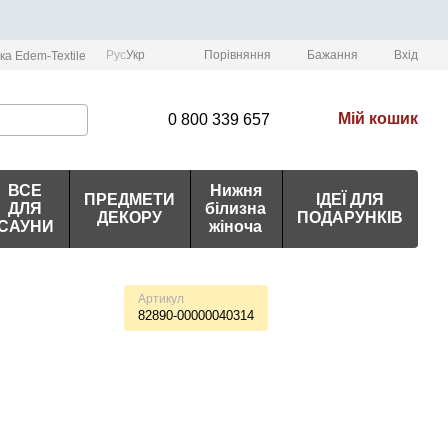
Порівняння
Рус
Укр
Бажання
Вхід
ка Edem-Textile
Мій кошик
0 800 339 657
ВСЕ
Нижня
ПРЕДМЕТИ
ІДЕЇ ДЛЯ
ДЛЯ
білизна
ДЕКОРУ
ПОДАРУНКІВ
САУНИ
жіноча
Артикул
82890-00000040314