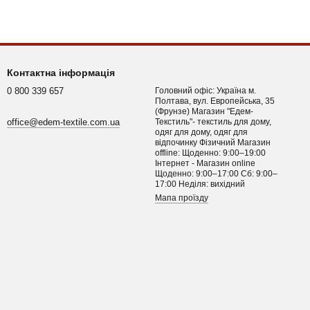
Контактна інформація
0 800 339 657
Головний офіс: Україна м.
Полтава, вул. Европейська, 35
(Фрунзе) Магазин "Едем-
office@edem-textile.com.ua
Текстиль"- текстиль для дому,
одяг для дому, одяг для
відпочинку Фізичний Магазин
offline: Щоденно: 9:00–19:00
Інтернет - Магазин online
Щоденно: 9:00–17:00 Сб: 9:00–
17:00 Неділя: вихідний
Мапа проїзду