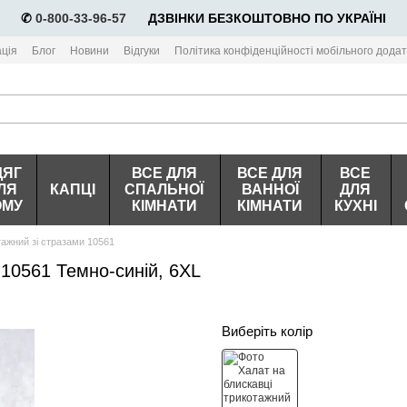
✆
0-800-33-96-57
⠀⠀ДЗВІНКИ БЕЗКОШТОВНО ПО УКРАЇНІ
ція
Блог
Новини
Відгуки
Політика конфіденційності мобільного додат
ДЯГ
ВСЕ ДЛЯ
ВСЕ ДЛЯ
ВСЕ
ЛЯ
КАПЦІ
СПАЛЬНОЇ
ВАННОЇ
ДЛЯ
ОМУ
КІМНАТИ
КІМНАТИ
КУХНІ
тажний зі стразами 10561
 10561 Темно-синій, 6XL
Виберіть колір