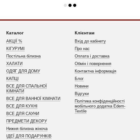
Каталог
Клієнтам
АКЦІЇ %
Вхід до кабінету
КІГУРУМІ
Про нас
Постільна білизна
Оплата і доставка
ХАЛАТИ
Обмін і повернення
ОДЯГ ДЛЯ ДОМУ
Контактна інформація
КАПЦІ
Блог
ВСЕ ДЛЯ СПАЛЬНОЇ
Новини
КІМНАТИ
Відгуки
ВСЕ ДЛЯ ВАННОЇ КІМНАТИ
Політика конфіденційності
ВСЕ ДЛЯ КУХНІ
мобільного додатка Edem-
Textile
ВСЕ ДЛЯ САУНИ
ПРЕДМЕТИ ДЕКОРУ
Нижня білизна жіноча
ІДЕЇ ДЛЯ ПОДАРУНКІВ