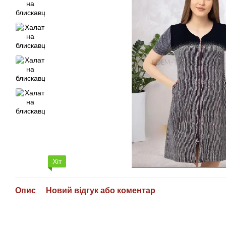
Хіт
Опис
Новий відгук або коментар