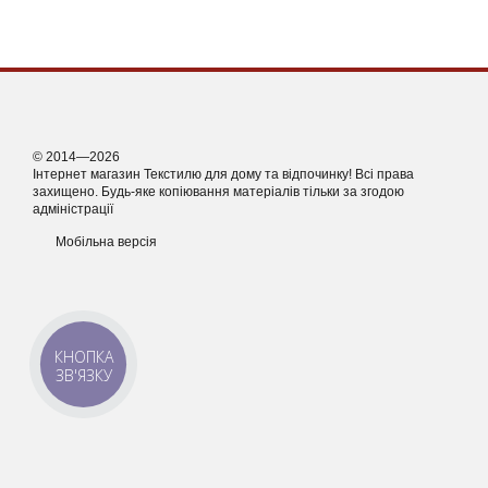
© 2014—2026
Інтернет магазин Текстилю для дому та відпочинку! Всі права
захищено. Будь-яке копіювання матеріалів тільки за згодою
адміністрації
Мобільна версія
КНОПКА
ЗВ'ЯЗКУ