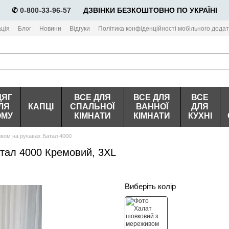
✆
0-800-33-96-57
⠀⠀ДЗВІНКИ БЕЗКОШТОВНО ПО УКРАЇНІ
ція
Блог
Новини
Відгуки
Політика конфіденційності мобільного додат
ДЯГ
ВСЕ ДЛЯ
ВСЕ ДЛЯ
ВСЕ
ЛЯ
КАПЦІ
СПАЛЬНОЇ
ВАННОЇ
ДЛЯ
ОМУ
КІМНАТИ
КІМНАТИ
КУХНІ
вом на рукавах Батал 4000
тал 4000 Кремовий, 3XL
Виберіть колір