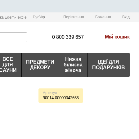
Порівняння
Рус
Укр
Бажання
Вхід
ка Edem-Textile
Мій кошик
0 800 339 657
ВСЕ
Нижня
ПРЕДМЕТИ
ІДЕЇ ДЛЯ
ДЛЯ
білизна
ДЕКОРУ
ПОДАРУНКІВ
САУНИ
жіноча
Артикул
90014-00000042665