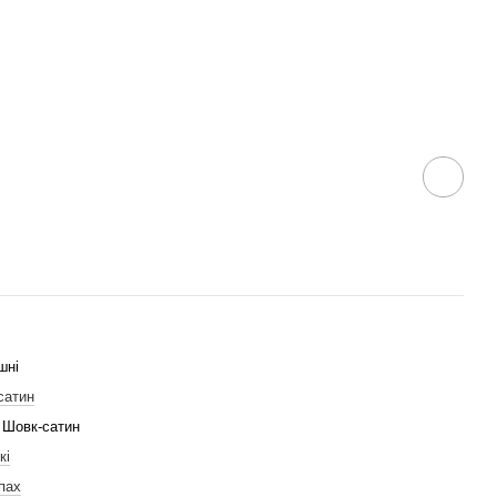
шні
сатин
 Шовк-сатин
кі
пах