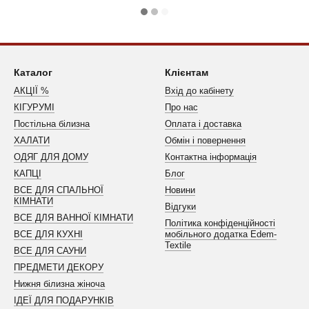
Каталог
Клієнтам
АКЦІЇ %
Вхід до кабінету
КІГУРУМІ
Про нас
Постільна білизна
Оплата і доставка
ХАЛАТИ
Обмін і повернення
ОДЯГ ДЛЯ ДОМУ
Контактна інформація
КАПЦІ
Блог
ВСЕ ДЛЯ СПАЛЬНОЇ
Новини
КІМНАТИ
Відгуки
ВСЕ ДЛЯ ВАННОЇ КІМНАТИ
Політика конфіденційності
ВСЕ ДЛЯ КУХНІ
мобільного додатка Edem-
Textile
ВСЕ ДЛЯ САУНИ
ПРЕДМЕТИ ДЕКОРУ
Нижня білизна жіноча
ІДЕЇ ДЛЯ ПОДАРУНКІВ