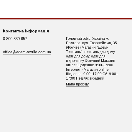
Контактна інформація
0 800 339 657
Головний офіс: Україна м.
Полтава, вул. Европейська, 35
(Фрунзе) Магазин "Едем-
office@edem-textile.com.ua
Текстиль"- текстиль для дому,
одяг для дому, одяг для
відпочинку Фізичний Магазин
offline: Щоденно: 9:00–19:00
Інтернет - Магазин online
Щоденно: 9:00–17:00 Сб: 9:00–
17:00 Неділя: вихідний
Мапа проїзду