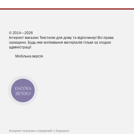
© 2014—2026
Інтернет магазин Текстилю для дому та відпочинку! Всі права
захищено. Будь-яке копіювання матеріалів тільки за згодою
адміністрації
Мобільна версія
КНОПКА
ЗВ'ЯЗКУ
Інтернет-магазин створений з Хорошоп