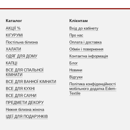
Каталог
Клієнтам
АКЦІЇ %
Вхід до кабінету
КІГУРУМІ
Про нас
Постільна білизна
Оплата і доставка
ХАЛАТИ
Обмін і повернення
ОДЯГ ДЛЯ ДОМУ
Контактна інформація
КАПЦІ
Блог
ВСЕ ДЛЯ СПАЛЬНОЇ
Новини
КІМНАТИ
Відгуки
ВСЕ ДЛЯ ВАННОЇ КІМНАТИ
Політика конфіденційності
ВСЕ ДЛЯ КУХНІ
мобільного додатка Edem-
Textile
ВСЕ ДЛЯ САУНИ
ПРЕДМЕТИ ДЕКОРУ
Нижня білизна жіноча
ІДЕЇ ДЛЯ ПОДАРУНКІВ