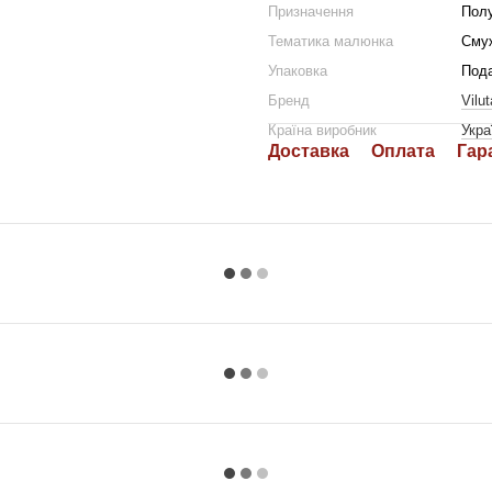
Призначення
Пол
Тематика малюнка
Сму
Упаковка
Пода
Бренд
Vilut
Країна виробник
Укра
Доставка
Оплата
Гар