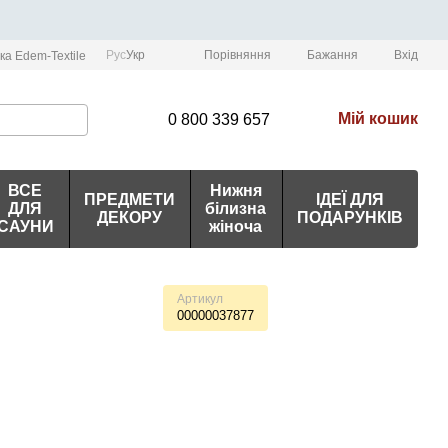
Порівняння
Рус
Укр
Бажання
Вхід
ка Edem-Textile
Мій кошик
0 800 339 657
ВСЕ
Нижня
ПРЕДМЕТИ
ІДЕЇ ДЛЯ
ДЛЯ
білизна
ДЕКОРУ
ПОДАРУНКІВ
САУНИ
жіноча
Артикул
00000037877