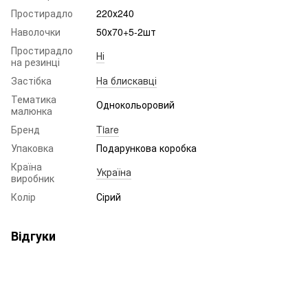
Простирадло
220х240
Наволочки
50х70+5-2шт
Простирадло
Ні
на резинці
Застібка
На блискавці
Тематика
Однокольоровий
малюнка
Бренд
Tiare
Упаковка
Подарункова коробка
Країна
Україна
виробник
Колір
Сірий
Відгуки