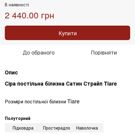
В наявності
2 440.00 грн
Купити
До обраного
Порівняти
Опис
Сіра постільна білизна Сатин Страйп Tiare
Tiare
Розміри постільної білизни
Полуторний
Підковдра
Простирадло
Наволочка