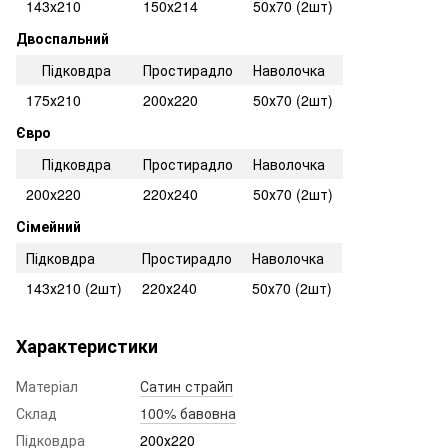
143х210
150х214
50х70 (2шт)
Двоспальний
Підковдра
Простирадло
Наволочка
175х210
200х220
50х70 (2шт)
Євро
Підковдра
Простирадло
Наволочка
200х220
220х240
50х70 (2шт)
Сімейний
Підковдра
Простирадло
Наволочка
143х210 (2шт)
220х240
50х70 (2шт)
Характеристики
Матеріал
Сатин страйп
Склад
100% бавовна
Підковдра
200х220