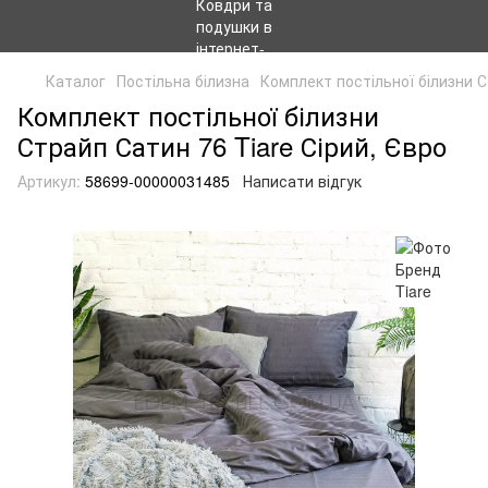
Каталог
Постільна білизна
Комплект постільної білизни С
Комплект постільної білизни
Страйп Сатин 76 Tiare Сірий, Євро
Артикул:
58699-00000031485
Написати відгук