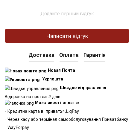
Додайте перший відгук
Написати відгук
Доставка
Оплата
Гарантія
Новая Почта
Укрпошта
Швидке відправлення
Відправка на протязі 2 днів
Можливості оплати:
- Кредитна карта в
приват24,LiqPay
- Через касу або термінал самообслуговування Приватбанку
- WayForpay