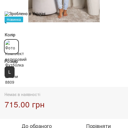
Новинка
Колір
Розмір
L
Немає в наявності
715.00 грн
До обраного
Порівняти