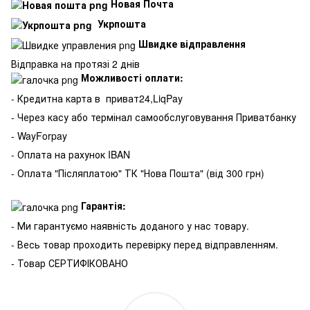
Новая Почта
Укрпошта
Швидке відправлення
Відправка на протязі 2 днів
Можливості оплати:
- Кредитна карта в
приват24,LiqPay
- Через касу або термінал самообслуговування Приватбанку
- WayForpay
- Оплата на рахунок IBAN
- Оплата "Післяплатою" ТК "Нова Пошта" (від 300 грн)
Гарантія:
- Ми гарантуємо наявність доданого у нас товару.
- Весь товар проходить перевірку перед відправленням.
- Товар СЕРТИФІКОВАНО