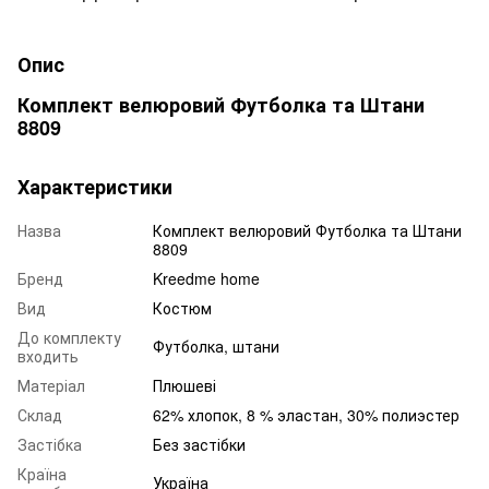
Опис
Комплект велюровий Футболка та Штани
8809
Характеристики
Назва
Комплект велюровий Футболка та Штани
8809
Бренд
Kreedme home
Вид
Костюм
До комплекту
Футболка, штани
входить
Матеріал
Плюшеві
Склад
62% хлопок, 8 % эластан, 30% полиэстер
Застібка
Без застібки
Країна
Україна