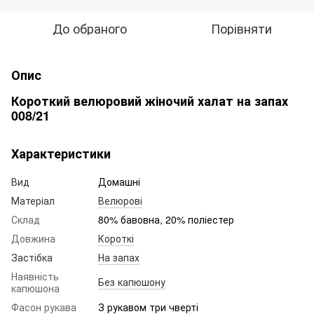
До обраного
Порівняти
Опис
Короткий велюровий жіночий халат на запах
008/21
Характеристики
Вид
Домашні
Матеріал
Велюрові
Склад
80% бавовна, 20% поліестер
Довжина
Короткі
Застібка
На запах
Наявність
Без капюшону
капюшона
Фасон рукава
З рукавом три чверті