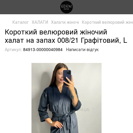
Каталог
ХАЛАТИ
Халати жіночі
Короткий велюровий жіно
Короткий велюровий жіночий
халат на запах 008/21 Графітовий, L
Артикул:
84913-00000040984
Написати відгук