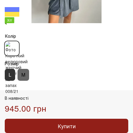
Хіт
Колір
Розмір
L
M
В наявності
945.00 грн
Купити