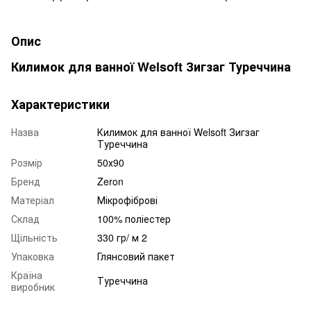
Опис
Килимок для ванної Welsoft Зигзаг Туреччина
Характеристики
Назва
Килимок для ванної Welsoft Зигзаг
Туреччина
Розмір
50х90
Бренд
Zeron
Матеріал
Мікрофіброві
Склад
100% поліестер
Щільність
330 гр/ м 2
Упаковка
Глянсовий пакет
Країна
Туреччина
виробник