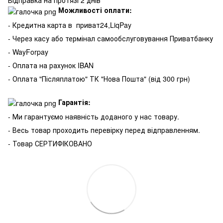
Відправка на протязі 2 днів
Можливості оплати:
- Кредитна карта в
приват24,LiqPay
- Через касу або термінал самообслуговування Приватбанку
- WayForpay
- Оплата на рахунок IBAN
- Оплата "Післяплатою" ТК "Нова Пошта" (від 300 грн)
Гарантія:
- Ми гарантуємо наявність доданого у нас товару.
- Весь товар проходить перевірку перед відправленням.
- Товар СЕРТИФІКОВАНО