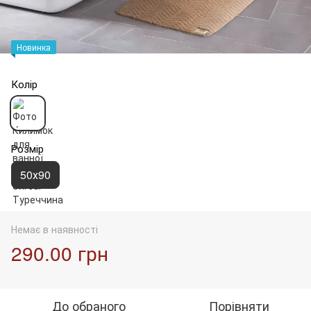
Новинка
Колір
Розмір
50х90
Немає в наявності
290.00 грн
До обраного
Порівняти