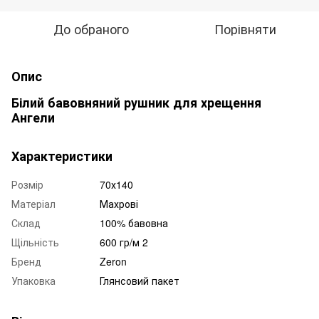
До обраного
Порівняти
Опис
Білий бавовняний рушник для хрещення
Ангели
Характеристики
Розмір
70х140
Матеріал
Махрові
Склад
100% бавовна
Щільність
600 гр/м 2
Бренд
Zeron
Упаковка
Глянсовий пакет