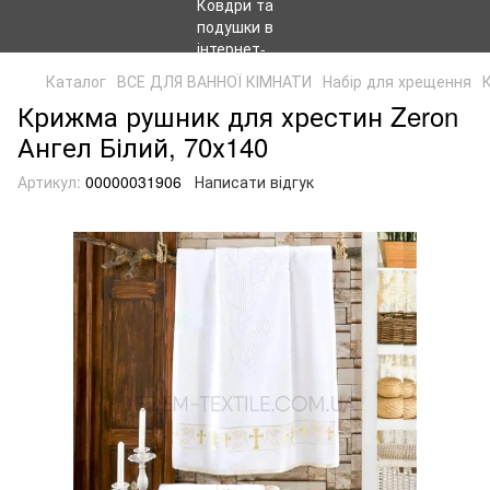
Каталог
ВСЕ ДЛЯ ВАННОЇ КІМНАТИ
Набір для хрещення
Крижма рушник для хрестин Zeron
Ангел Білий, 70х140
Артикул:
00000031906
Написати відгук