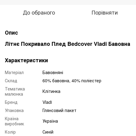
До обраного
Порівняти
Опис
Літнє Покривало Плед Bedcover Vladi Бавовна
Характеристики
Матеріал
Бавовняні
Склад
60% бавовна, 40% поліестер
Тематика
Клітинка
малюнка
Бренд
Vladi
Упаковка
Глянсовий пакет
Країна
Україна
виробник
Колір
Синій