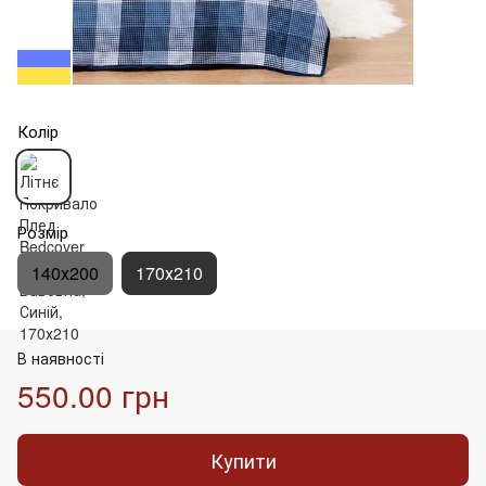
Колір
Розмір
140х200
170х210
В наявності
550.00 грн
Купити