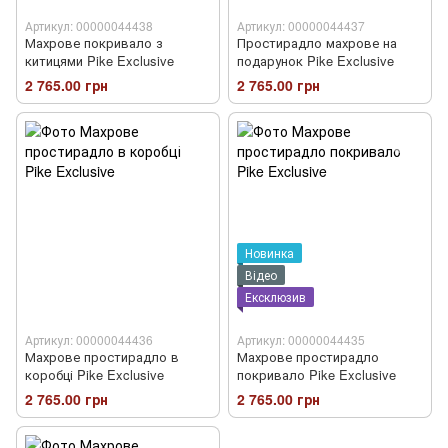
Артикул: 00000044438
Артикул: 00000044437
Махрове покривало з
Простирадло махрове на
китицями Pike Exclusive
подарунок Pike Exclusive
2 765.00 грн
2 765.00 грн
Новинка
Відео
Ексклюзив
Артикул: 00000044436
Артикул: 00000044435
Махрове простирадло в
Махрове простирадло
коробці Pike Exclusive
покривало Pike Exclusive
2 765.00 грн
2 765.00 грн