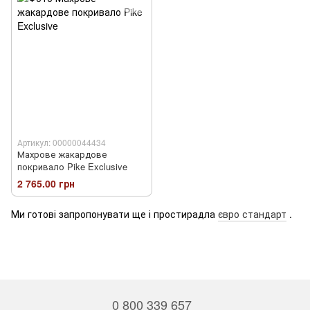
Артикул: 00000044434
Махрове жакардове
покривало Pike Exclusive
2 765.00 грн
Ми готові запропонувати ще і простирадла
євро стандарт
.
0 800 339 657