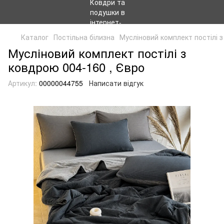
Каталог
Постільна білизна
Мусліновий комплект постілі 
Мусліновий комплект постілі з
ковдрою 004-160 , Євро
Артикул:
00000044755
Написати відгук