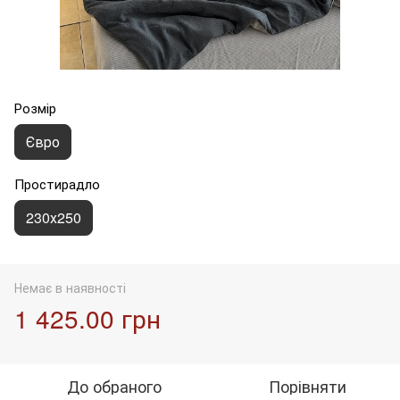
Розмір
Євро
Простирадло
230х250
Немає в наявності
1 425.00 грн
До обраного
Порівняти