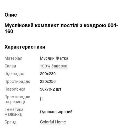
Опис
Мусліновий комплект постілі з ковдрою 004-
160
Характеристики
Матеріал
Муслин Жатка
Склад
100% бавовна
Підковдра
200х230
Простирадло
230х250
Наволочки
50х70-2 шт
Простирадло
Ні
на резинці
Тематика
Однокольоровий
малюнка
Бренд
Colorful Home