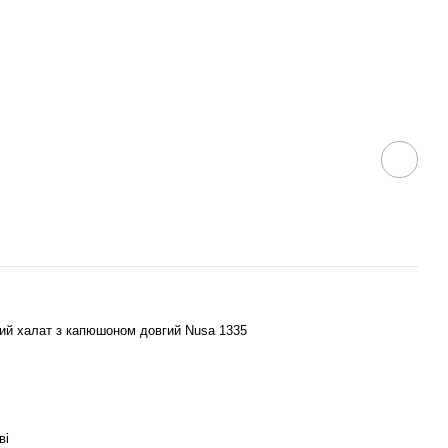
ий халат з капюшоном довгий Nusa 1335
ві