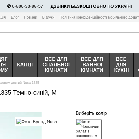
✆
0-800-33-96-57
⠀⠀ДЗВІНКИ БЕЗКОШТОВНО ПО УКРАЇНІ
ція
Блог
Новини
Відгуки
Політика конфіденційності мобільного додат
ДЯГ
ВСЕ ДЛЯ
ВСЕ ДЛЯ
ВСЕ
ЛЯ
КАПЦІ
СПАЛЬНОЇ
ВАННОЇ
ДЛЯ
ОМУ
КІМНАТИ
КІМНАТИ
КУХНІ
юшоном довгий Nusa 1335
335 Темно-синій, M
Виберіть колір