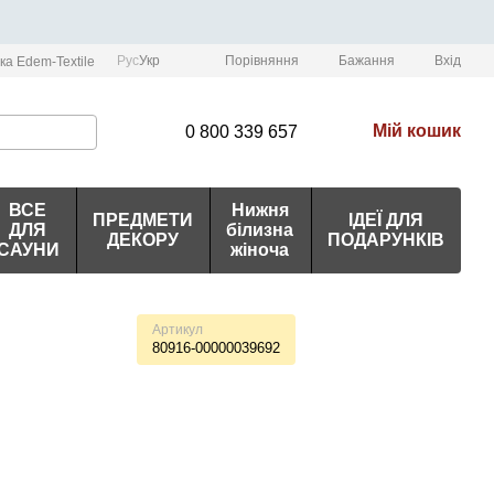
Порівняння
Рус
Укр
Бажання
Вхід
ка Edem-Textile
Мій кошик
0 800 339 657
ВСЕ
Нижня
ПРЕДМЕТИ
ІДЕЇ ДЛЯ
ДЛЯ
білизна
ДЕКОРУ
ПОДАРУНКІВ
САУНИ
жіноча
Артикул
80916-00000039692