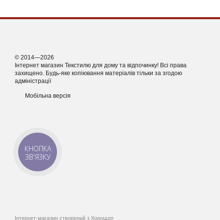
© 2014—2026
Інтернет магазин Текстилю для дому та відпочинку! Всі права
захищено. Будь-яке копіювання матеріалів тільки за згодою
адміністрації
Мобільна версія
КНОПКА
ЗВ'ЯЗКУ
Інтернет-магазин створений з Хорошоп