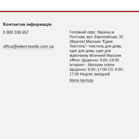
Контактна інформація
0 800 339 657
Головний офіс: Україна м.
Полтава, вул. Европейська, 35
(Фрунзе) Магазин "Едем-
office@edem-textile.com.ua
Текстиль"- текстиль для дому,
одяг для дому, одяг для
відпочинку Фізичний Магазин
offline: Щоденно: 9:00–19:00
Інтернет - Магазин online
Щоденно: 9:00–17:00 Сб: 9:00–
17:00 Неділя: вихідний
Мапа проїзду