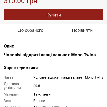
310.00 грн
Купити
До обраного
Порівняти
Опис
Чоловічі відкриті капці вельвет Mono Twins
Характеристики
Назва
Чоловічі відкриті капці вельвет Mono Twins
Довжина
29,5
устілки см
Матеріал
Текстильні
Верх
Вельвет
Підкладка
Трикотажна тканина