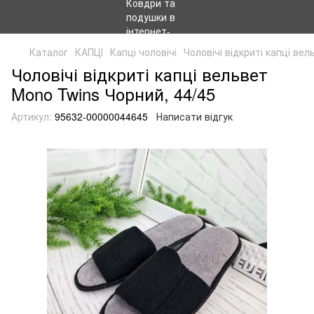
Каталог
КАПЦІ
Капці чоловічі
Чоловічі відкриті капці ве
Чоловічі відкриті капці вельвет
Mono Twins Чорний, 44/45
Артикул:
95632-00000044645
Написати відгук