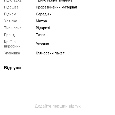
Підошва
Прорезинений матеріал
Підйом
Середній
Устілка
Махра
Тип носка
Відкриті
Бренд
Twins
Країна
Україна
виробник
Упаковка
Глянсовий пакет
Відгуки
Додайте перший відгук