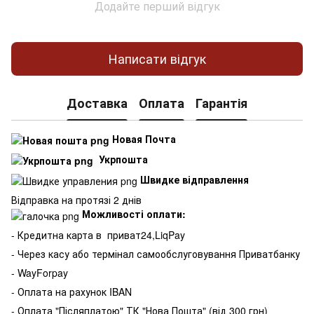
Додайте перший відгук
Написати відгук
Доставка
Оплата
Гарантія
Новая Почта
Укрпошта
Швидке відправлення
Відправка на протязі 2 днів
Можливості оплати:
- Кредитна карта в
приват24,LiqPay
- Через касу або термінал самообслуговування Приватбанку
- WayForpay
- Оплата на рахунок IBAN
- Оплата "Післяплатою" ТК "Нова Пошта" (від 300 грн)