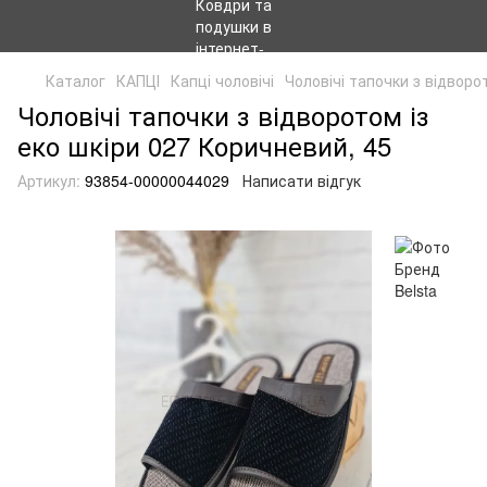
Каталог
КАПЦІ
Капці чоловічі
Чоловічі тапочки з відворо
Чоловічі тапочки з відворотом із
еко шкіри 027 Коричневий, 45
Артикул:
93854-00000044029
Написати відгук