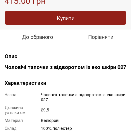
415.00 грн
Купити
До обраного
Порівняти
Опис
Чоловічі тапочки з відворотом із еко шкіри 027
Характеристики
Назва
Чоловічі тапочки з відворотом із еко шкіри
027
Довжина
29,5
устілки см
Матеріал
Велюрові
Склад
100% поліестер