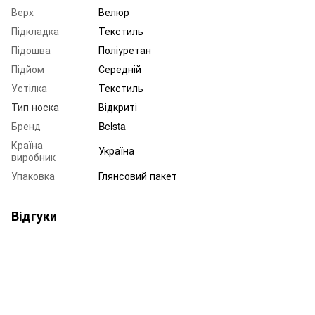
Верх
Велюр
Підкладка
Текстиль
Підошва
Поліуретан
Підйом
Середній
Устілка
Текстиль
Тип носка
Відкриті
Бренд
Belsta
Країна
Україна
виробник
Упаковка
Глянсовий пакет
Відгуки