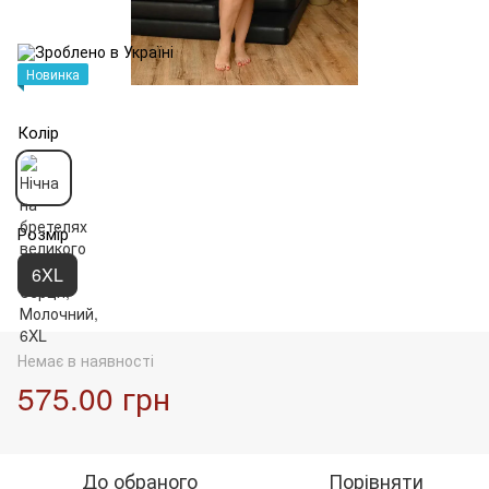
Новинка
Колір
Розмір
6XL
Немає в наявності
575.00 грн
До обраного
Порівняти