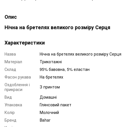
Опис
Нічна на бретелях великого розміру Серця
Характеристики
Назва
Нічна на бретелях великого розміру Серця
Матеріал
Трикотажні
Склад
95% бавовна, 5% еластан
Фасон рукава
На бретелях
Оздоблення і
З принтом
прикраси
Вид
Домашні
Упаковка
Глянсовий пакет
Колір
Молочний
Бренд
Bahar