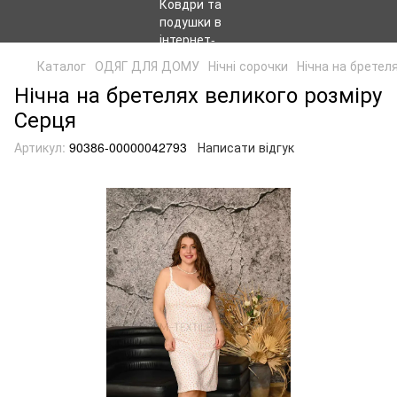
Каталог
ОДЯГ ДЛЯ ДОМУ
Нічні сорочки
Нічна на бретел
Нічна на бретелях великого розміру
Серця
Артикул:
90386-00000042793
Написати відгук