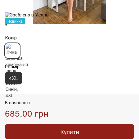
Новинка
Колір
Розмір
4XL
В наявності
685.00 грн
Купити