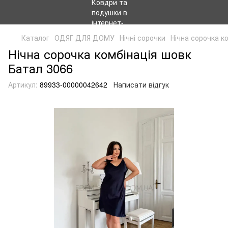
Каталог
ОДЯГ ДЛЯ ДОМУ
Нічні сорочки
Нічна сорочка к
Нічна сорочка комбінація шовк
Батал 3066
Артикул:
89933-00000042642
Написати відгук