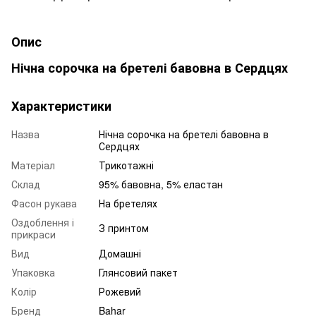
Опис
Нічна сорочка на бретелі бавовна в Сердцях
Характеристики
Назва
Нічна сорочка на бретелі бавовна в
Сердцях
Матеріал
Трикотажні
Склад
95% бавовна, 5% еластан
Фасон рукава
На бретелях
Оздоблення і
З принтом
прикраси
Вид
Домашні
Упаковка
Глянсовий пакет
Колір
Рожевий
Бренд
Bahar