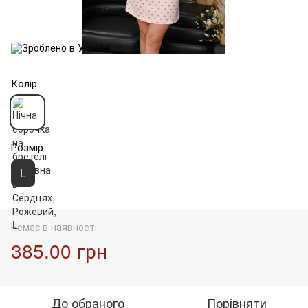
Колір
Розмір
L
Немає в наявності
385.00 грн
До обраного
Порівняти